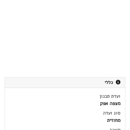
כללי
ועדת תכנון
מצפה אפק
סוג ועדה
מחוזית
יישוב