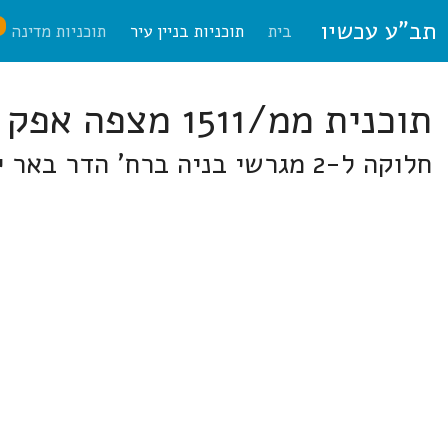
תב"ע עכשיו
ח
בית
תוכניות בניין עיר
תוכניות מדינה
תוכנית ממ/1511 מצפה אפק
חלוקה ל-2 מגרשי בניה ברח' הדר באר יעקב, מגרש 162