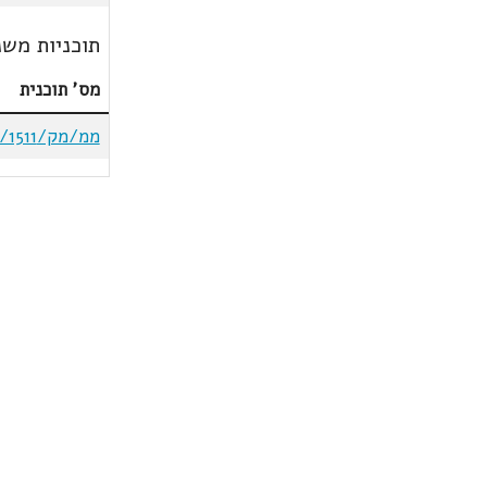
תוכניות משנ
מס' תוכנית
ממ/מק/1/1511