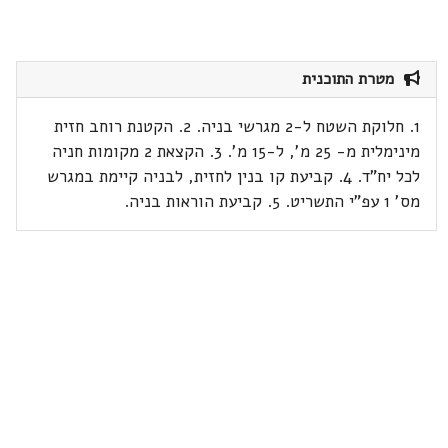
מטרת התוכנית
1. חלוקת השטח ל-2 מגרשי בניה. 2. הקטנת רוחב חזית
מינימלית מ- 25 מ', ל-15 מ'. 3. הקצאת 2 מקומות חניה
לכל יח"ד. 4. קביעת קו בנין לחזית, לבניה קיימת במגרש
מס' 1 עפ"י התשריט. 5. קביעת הוראות בניה.