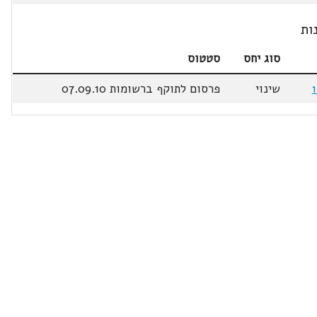
ות
סוג יחס
סטטוס
שינוי
פרסום לתוקף ברשומות 07.09.10