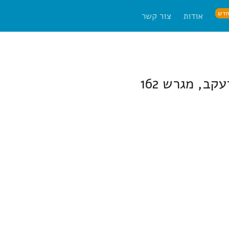
דש
אודות
צור קשר