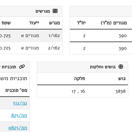
מגרשים
מגורים (מ"ר)
יח"ד
מגרש
ייעוד
שטח (
390
2
1/162
מגורים א
0.725
2/162
מגורים א
0.725
2
390
גושים וחלקות
תוכניות ק
תוכניות משת
גוש
חלקה
מס' תוכנית
17
,
16
3838
גמ/512
ממ/825
ממ/825א