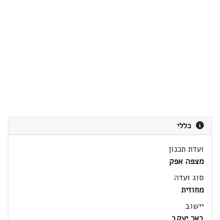
כללי
ועדת תכנון
מצפה אפק
סוג ועדה
מחוזית
יישוב
באר יעקב