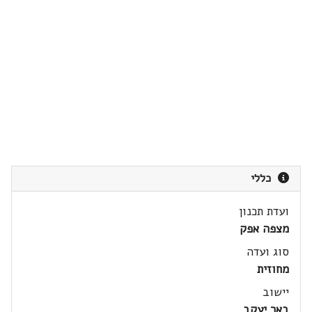
כללי
ועדת תכנון
מצפה אפק
סוג ועדה
מחוזית
יישוב
באר יעקב