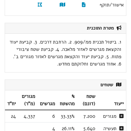
אישור/תוקף
מטרת התוכנית
1. ביטול תכנית ממ/909. 2. הרחבת דרכים. 3. קביעת יעוד
והקצאת מגרשים לאזור מלאכה. 4. קביעת שטח ציבורי
פתוח. 5. קביעת יעוד והקצאת מגרשים לאזור מגורים ב'.
6. אחוד מגרשים וחלוקתם מחדש.
שטחים
שטח
%
מגורים
ייעוד
(דונם)
מהשטח
מגרשים
(מ"ר)
יח"ד
מגורים
7.200
33.33%
6
4,337
24
תעשיה
5.640
26.11%
4