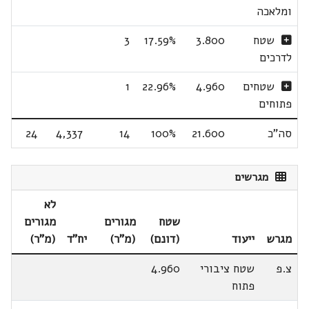
ומלאכה
שטח
3.800
17.59%
3
לדרכים
שטחים
4.960
22.96%
1
פתוחים
סה"כ
21.600
100%
14
4,337
24
מגרשים
לא
שטח
מגורים
מגורים
מגרש
ייעוד
(דונם)
(מ"ר)
יח"ד
(מ"ר)
צ.פ
שטח ציבורי
4.960
פתוח