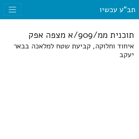
תב"ע עכשיו
תוכנית ממ/909/א מצפה אפק
איחוד וחלוקה, קביעת שטח למלאכה בבאר
יעקב