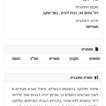
מקום התוכנית
רח' נחום 10, נווה דורון, באר יעקב
סיווג התוכנית
מפורטת
מסמכים
סטטוס
תקנון
תשריט
ממ"ג
נספח
מטרת התוכנית
איחוד וחלוקה בהסכמת הבעלים. פיצול מגרש מגורים א'
לשני מגרשים נוספים כך שניתן יהיה לבנות שתי יחידות
דיור נוספות ללא שינוי בזכויות הבניה הקיימות בחלקה.