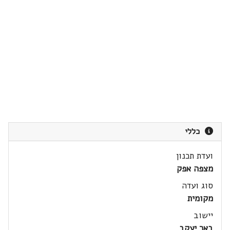
כללי
ועדת תכנון
מצפה אפק
סוג ועדה
מקומית
יישוב
באר יעקב