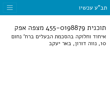
תב"ע עכשיו
תוכנית 455-0198879 מצפה אפק
איחוד וחלוקה בהסכמת הבעלים ברח' נחום
10, נווה דורון, באר יעקב