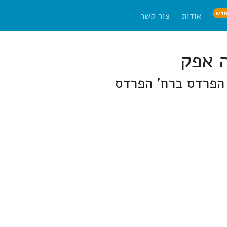
דש
אודות
צור קשר