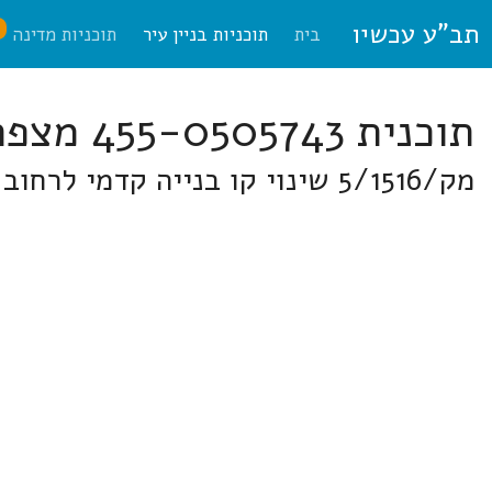
תב"ע עכשיו
ח
בית
תוכניות בניין עיר
תוכניות מדינה
תוכנית 455-0505743 מצפה אפק
מק/5/1516 שינוי קו בנייה קדמי לרחוב הפרדס ברח' הפרדס