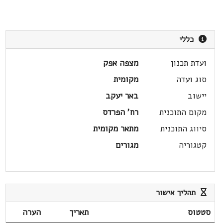
כללי
ועדת תכנון
מצפה אפק
סוג ועדה
מקומית
יישוב
באר יעקב
מקום התוכנית
רח' הפרדס
סיווג התוכנית
מתאר מקומית
קטגוריה
מגורים
תהליך אישור
סטטוס
תאריך
הערה