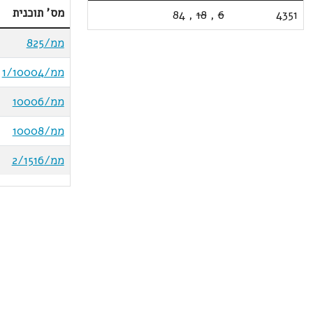
מס' תוכנית
84
,
18
,
6
4351
ממ/825
ממ/1/10004
ממ/10006
ממ/10008
ממ/2/1516