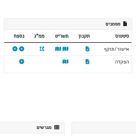
מסמכים
סטטוס
תקנון
תשריט
ממ"ג
נספח
אישור/תוקף
הפקדה
מגרשים