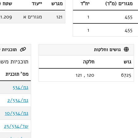
מגורים (מ"ר)
יח"ד
מגרש
ייעוד
שטח (
455
1
121
מגורים א
1.209
1
455
גושים וחלקות
תוכניות ק
תוכניות משת
גוש
חלקה
מס' תוכנית
121
,
120
6725
גמ/534
גמ/2/534
גמ/10/534
שד/23/534