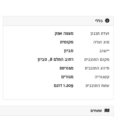
כללי
ועדת תכנון
מצפה אפק
סוג ועדה
מקומית
יישוב
סביון
מקום התוכנית
רחוב התלם 8, סביון
סיווג התוכנית
מפורטת
קטגוריה
מגורים
שטח התוכנית
1.209 דונם
שטחים