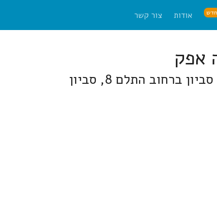
דש
אודות
צור קשר