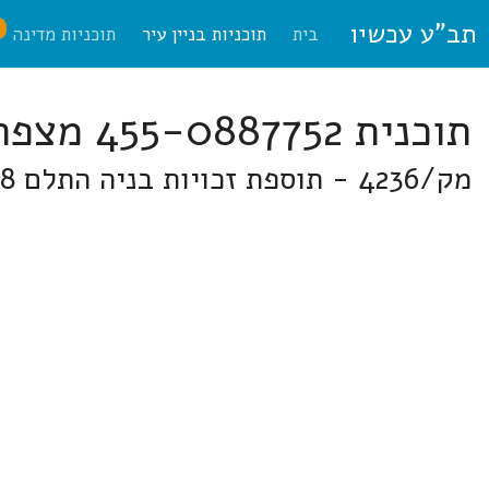
תב"ע עכשיו
ח
בית
תוכניות בניין עיר
תוכניות מדינה
תוכנית 455-0887752 מצפה אפק
מק/4236 - תוספת זכויות בניה התלם 8 סביון ברחוב התלם 8, סביון