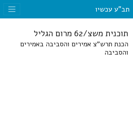
תב"ע עכשיו
תוכנית משצ/62 מרום הגליל
הכנת תרש"צ אמירים והסביבה באמירים
והסביבה