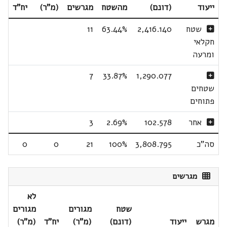
ייעוד
(דונם)
מהשטח
מגרשים
(מ"ר)
יח"ד
שטח
2,416.140
63.44%
11
חקלאי
ומרעה
7
33.87%
1,290.077
שטחים
פתוחים
אחר
102.578
2.69%
3
סה"כ
3,808.795
100%
21
0
0
מגרשים
לא
שטח
מגורים
מגורים
מגרש
ייעוד
(דונם)
(מ"ר)
יח"ד
(מ"ר)