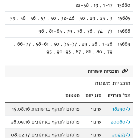
22-58
,
19
,
1-17
15680
59
,
58
,
56
,
53
,
50
,
32-46
,
30
,
29
,
23
,
3
15685
96
,
81-83
,
79
,
78
,
76
,
74
,
73
15688
,
66-77
,
58-61
,
50
,
35-37
,
29
,
28
,
1-26
15689
95
,
90-93
,
87
,
86
,
80
,
79
תוכניות קשורות
תוכניות משנות
מס' תוכנית
סוג יחס
סטטוס
ג/18290
שינוי
פרסום לתוקף ברשומות 15.08.16
ג/20060
שינוי
פרסום לתוקף בעיתונים 28.09.16
ג/20453
שינוי
פרסום לתוקף בעיתונים 08.02.17