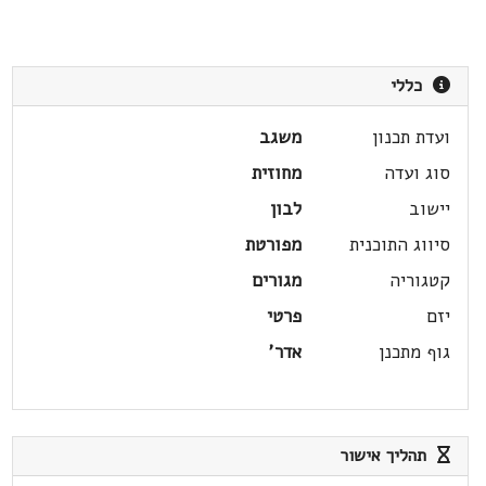
כללי
ועדת תכנון
משגב
סוג ועדה
מחוזית
יישוב
לבון
סיווג התוכנית
מפורטת
קטגוריה
מגורים
יזם
פרטי
גוף מתכנן
אדר'
תהליך אישור