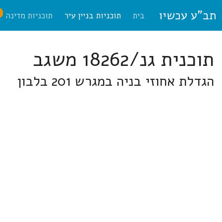
תב"ע עכשיו
ח
בית
תוכניות בניין עיר
תוכניות מדינה
תוכנית גנ/18262 משגב
הגדלת אחוזי בניה במגרש 201 בלבון