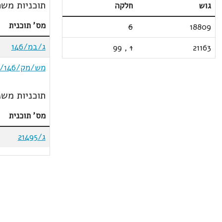
תוכניות משת
גוש
חלקה
מס' תוכנית
6
18809
ג/במ/146
99
,
1
21163
מש/מק/2/146
תוכניות משנ
מס' תוכנית
ג/21495