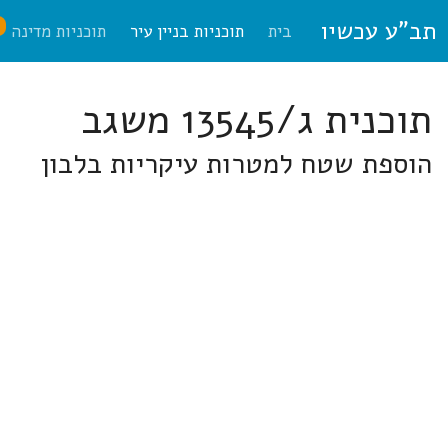
תב"ע עכשיו
ח
בית
תוכניות בניין עיר
תוכניות מדינה
תוכנית ג/13545 משגב
הוספת שטח למטרות עיקריות בלבון