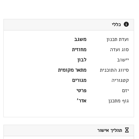
כללי
ועדת תכנון
משגב
סוג ועדה
מחוזית
יישוב
לבון
סיווג התוכנית
מתאר מקומית
קטגוריה
מגורים
יזם
פרטי
גוף מתכנן
אדר'
תהליך אישור