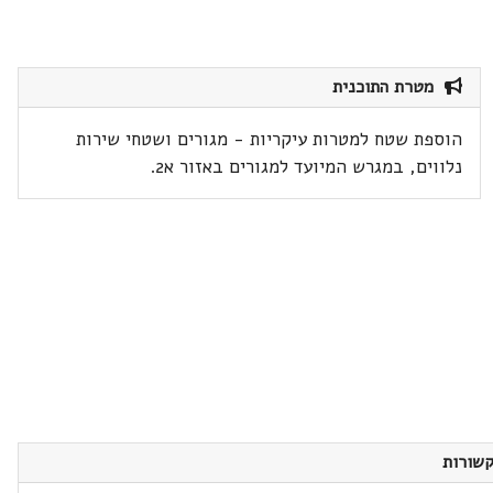
מטרת התוכנית
הוספת שטח למטרות עיקריות - מגורים ושטחי שירות
נלווים, במגרש המיועד למגורים באזור א2.
שורות