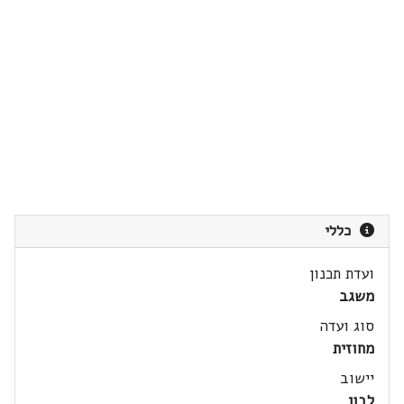
כללי
ועדת תכנון
משגב
סוג ועדה
מחוזית
יישוב
לבון