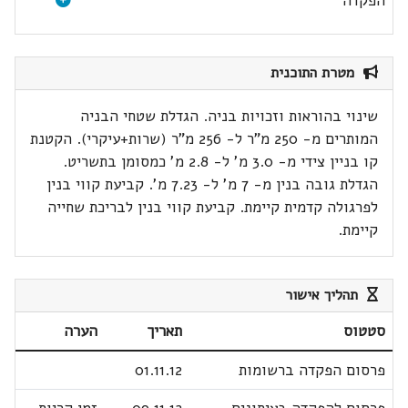
הפקדה
מטרת התוכנית
שינוי בהוראות וזכויות בניה. הגדלת שטחי הבניה
המותרים מ- 250 מ"ר ל- 256 מ"ר (שרות+עיקרי). הקטנת
קו בניין צידי מ- 3.0 מ' ל- 2.8 מ' כמסומן בתשריט.
הגדלת גובה בנין מ- 7 מ' ל- 7.23 מ'. קביעת קווי בנין
לפרגולה קדמית קיימת. קביעת קווי בנין לבריכת שחייה
קיימת.
תהליך אישור
סטטוס
תאריך
הערה
פרסום הפקדה ברשומות
01.11.12