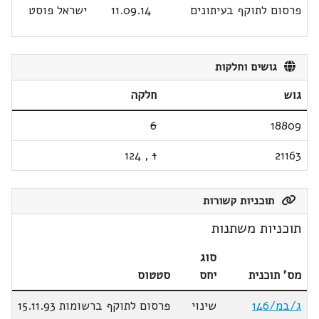
פרסום לתוקף בעיתונים
11.09.14
ישראל פוסט
גושים וחלקות
גוש
חלקה
6
18809
124
,
1
21163
תוכניות קשורות
תוכניות משתנות
סוג
מס' תוכנית
יחס
סטטוס
ג/במ/146
שינוי
פרסום לתוקף ברשומות 15.11.93