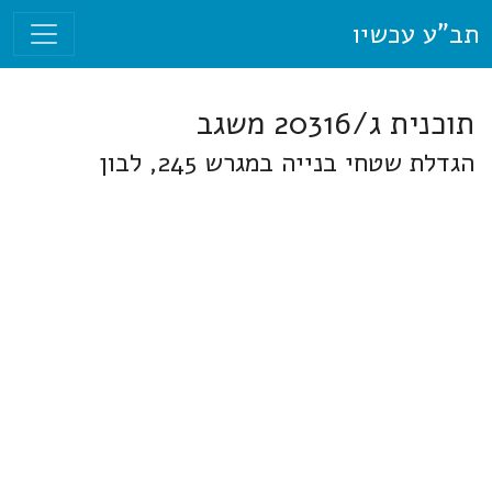
תב"ע עכשיו
תוכנית ג/20316 משגב
הגדלת שטחי בנייה במגרש 245, לבון