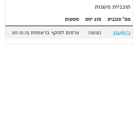
תוכניות משנות
מס' תוכנית
סוג יחס
סטטוס
ג/21495
כפופה
פרסום לתוקף ברשומות 20.12.15