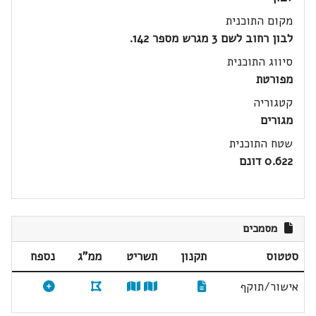
מקום התוכנית
לבון רחוב לשם 3 מגרש מספר 142.
סיווג התוכנית
מפורטת
קטגוריה
מגורים
שטח התוכנית
0.622 דונם
מסמכים
סטטוס
תקנון
תשריט
ממ"ג
נספח
אישור/תוקף