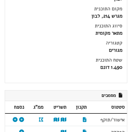
מקום התוכנית
מגרש 214, לבון
סיווג התוכנית
מתאר מקומית
קטגוריה
מגורים
שטח התוכנית
1.490 דונם
מסמכים
סטטוס
תקנון
תשריט
ממ"ג
נספח
אישור/תוקף