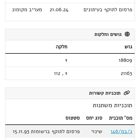
פרסום לתוקף בעיתונים
21.06.24
מעריב מקומונ
גושים וחלקות
גוש
חלקה
1
18809
112
,
1
21163
תוכניות קשורות
תוכניות משתנות
מס' תוכנית
סוג יחס
סטטוס
ג/במ/146
שינוי
פרסום לתוקף ברשומות 15.11.93