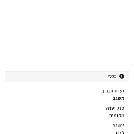
כללי
ועדת תכנון
משגב
סוג ועדה
מקומית
יישוב
לבון