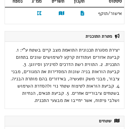
סטטוס
תקנון
תשריט
ממ"ג
נספח
אישור/תוקף
מטרת התוכנית
יצירת מסגרת תכנונית התואמת מצב קיים בשטח ע"י: 1.
קביעת אזורים ועתודות קרקע לשימושים שונים בתחום
התכנית. 2. התווית רשת הדרכים למיניהן וסיווגן. 3.
קביעת הוראות בניה שונות המסדירות את המגורים, מבני
ציבור, מבני משק ותעשיה, באיזורים בהם מותרת הבניה.
4. קביעת הוראות לטיפוח שטחי נוי ולהסדרת השימוש
בשטחים ציבוריים אחרים. 5. קביעת תנאים, הנחיות
ושלבי פיתוח, אשר יחייבו את מבצעי התכנית.
שטחים