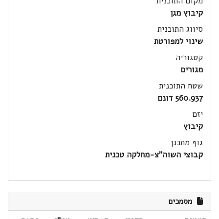
מקום התוכנית
קיבוץ מגן
סיווג התוכנית
שינוי למפורטת
קטגוריה
מגורים
שטח התוכנית
560.937 דונם
יזם
קיבוץ
גוף מתכנן
קבוצי השוה"צ-מחלקה טכנית
מסמכים