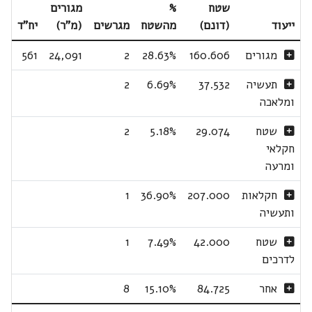
שטח
%
מגורים
ייעוד
(דונם)
מהשטח
מגרשים
(מ"ר)
יח"ד
מגורים
160.606
28.63%
2
24,091
561
תעשיה
37.532
6.69%
2
ומלאכה
שטח
29.074
5.18%
2
חקלאי
ומרעה
חקלאות
207.000
36.90%
1
ותעשיה
שטח
42.000
7.49%
1
לדרכים
אחר
84.725
15.10%
8