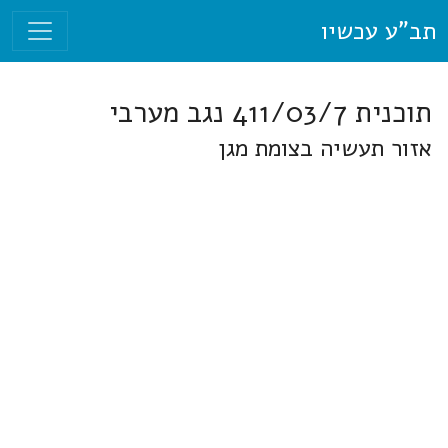
תב"ע עכשיו
תוכנית 411/03/7 נגב מערבי
אזור תעשיה בצומת מגן