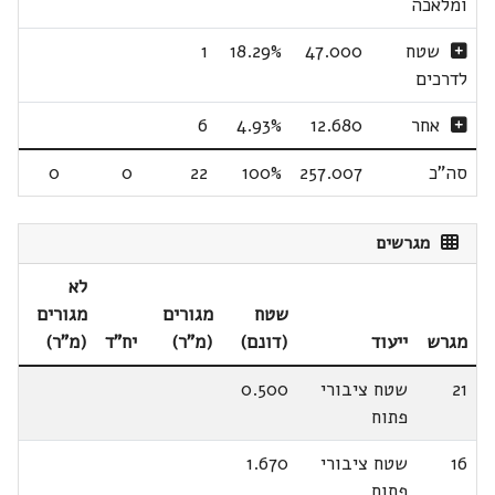
ומלאכה
שטח
47.000
18.29%
1
לדרכים
אחר
12.680
4.93%
6
סה"כ
257.007
100%
22
0
0
מגרשים
לא
שטח
מגורים
מגורים
מגרש
ייעוד
(דונם)
(מ"ר)
יח"ד
(מ"ר)
21
שטח ציבורי
0.500
פתוח
16
שטח ציבורי
1.670
פתוח