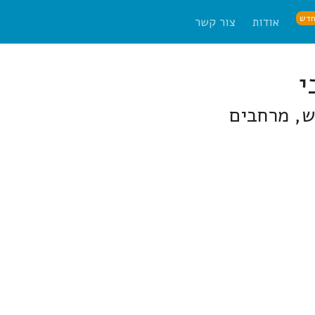
דש
אודות
צור קשר
ש, מרחבים