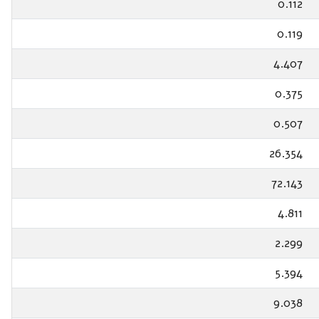
0.112
0.119
4.407
0.375
0.507
26.354
72.143
4.811
2.299
5.394
9.038