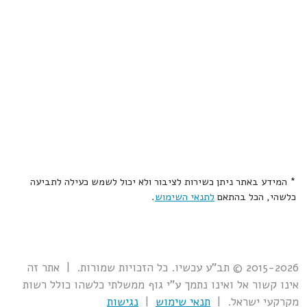
* המידע באתר ניתן כשירות לציבור ולא יכול לשמש כעילה לתביעה
כלשהי, הכל בהתאם
לתנאי השימוש
.
2015-2026 © תב"ע עכשיו. כל הזכויות שמורות. | אתר זה
אינו קשור אל ואינו נתמך ע"י גוף ממשלתי כלשהו כולל רשות
מקרקעי ישראל. |
תנאי שימוש
|
נגישות