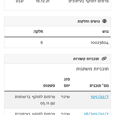
פרסום לתוקף בעיתונים
16.12.21
שבע
גושים וחלקות
גוש
חלקה
6
10023604
תוכניות קשורות
תוכניות משתנות
סוג
מס' תוכנית
יחס
סטטוס
305/02/7
שינוי
פרסום לתוקף ברשומות
05.11.92
56/305/02/7
שינוי
פרסום לתוקף בעיתונים