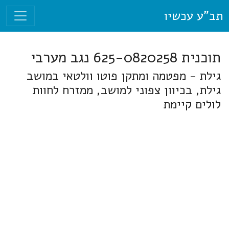
תב"ע עכשיו
תוכנית 625-0820258 נגב מערבי
גילת - מפטמה ומתקן פוטו וולטאי במושב
גילת, בכיוון צפוני למושב, ממזרח לחוות
לולים קיימת