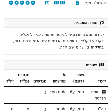
אישור/תוקף
מטרת התוכנית
יצירת מסגרת תכנונית להקמת מפטמה לגידול עגלים
בקרקע חקלאית ומתקנים הנדסיים עם הנחיות מיוחדות,
בחלקות ב' של מושב גילת.
שטחים
שטח
%
מגורים
ייעוד
(דונם)
מהשטח
מגרשים
(מ"ר)
יח"ד
מתקני
651.700
100.00%
3
הנדסה
סה"כ
651.700
100%
3
0
0