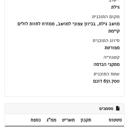
גילת
מקום התוכנית
מושב גילת, בכיוון צפוני למושב, ממזרח לחוות לולים
קיימת
סיווג התוכנית
מפורטת
קטגוריה
מתקני הנדסה
שטח התוכנית
651.700 דונם
מסמכים
סטטוס
תקנון
תשריט
ממ"ג
נספח