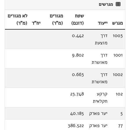
מגרשים
שטח
מגורים
לא מגורים
מגרש
ייעוד
(דונם)
(מ"ר)
יח"ד
(מ"ר)
1003
דרך
0.442
מוצעת
1001
דרך
9.802
מאושרת
1002
דרך
0.663
מאושרת
102
קרקע
23.748
חקלאית
5
יער פארק
40.185
77
יער פארק
386.522