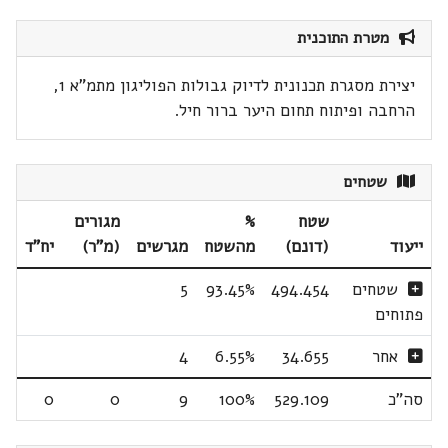
מטרת התוכנית
יצירת מסגרת תכנונית לדיוק גבולות הפוליגון מתמ"א 1,
הרחבה ופיתוח תחום היער ברור חיל.
שטחים
שטח
%
מגורים
ייעוד
(דונם)
מהשטח
מגרשים
(מ"ר)
יח"ד
שטחים
494.454
93.45%
5
פתוחים
אחר
34.655
6.55%
4
סה"כ
529.109
100%
9
0
0