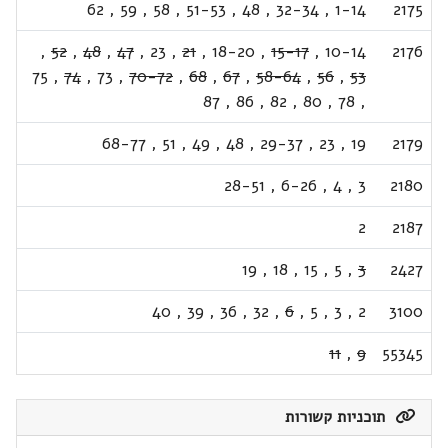
62
,
59
,
58
,
51-53
,
48
,
32-34
,
1-14
2175
,
52
,
48
,
47
,
23
,
21
,
18-20
,
15-17
,
10-14
2176
75
,
74
,
73
,
70-72
,
68
,
67
,
58-64
,
56
,
53
87
,
86
,
82
,
80
,
78
,
68-77
,
51
,
49
,
48
,
29-37
,
23
,
19
2179
28-51
,
6-26
,
4
,
3
2180
2
2187
19
,
18
,
15
,
5
,
3
2427
40
,
39
,
36
,
32
,
6
,
5
,
3
,
2
3100
11
,
9
55345
תוכניות קשורות