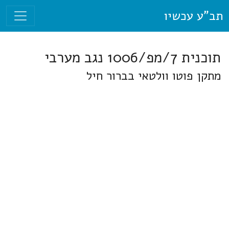
תב"ע עכשיו
תוכנית 7/מפ/1006 נגב מערבי
מתקן פוטו וולטאי בברור חיל