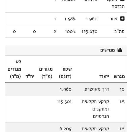
הנדסה
אחר
1.960
1.58%
1
סה"כ
123.670
100%
2
0
0
מגרשים
לא
שטח
מגורים
מגורים
מגרש
ייעוד
(דונם)
(מ"ר)
יח"ד
(מ"ר)
10
דרך מאושרת
1.960
1A
קרקע חקלאית
115.501
ומתקנים
הנדסיים
1B
קרקע חקלאית
6.209