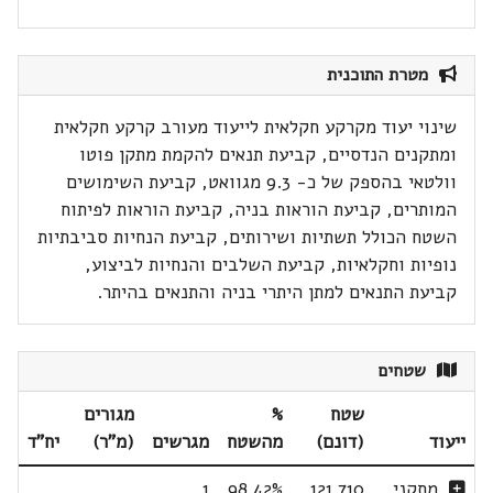
מטרת התוכנית
שינוי יעוד מקרקע חקלאית לייעוד מעורב קרקע חקלאית
ומתקנים הנדסיים, קביעת תנאים להקמת מתקן פוטו
וולטאי בהספק של כ- 9.3 מגוואט, קביעת השימושים
המותרים, קביעת הוראות בניה, קביעת הוראות לפיתוח
השטח הכולל תשתיות ושירותים, קביעת הנחיות סביבתיות
נופיות וחקלאיות, קביעת השלבים והנחיות לביצוע,
קביעת התנאים למתן היתרי בניה והתנאים בהיתר.
שטחים
שטח
%
מגורים
ייעוד
(דונם)
מהשטח
מגרשים
(מ"ר)
יח"ד
מתקני
121.710
98.42%
1