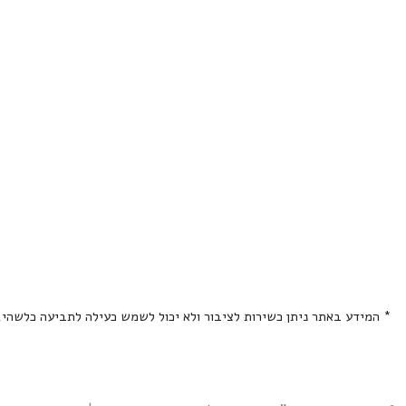
* המידע באתר ניתן כשירות לציבור ולא יכול לשמש כעילה לתביעה כלשהי