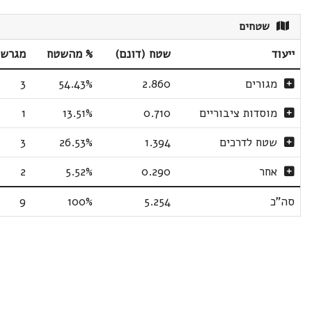
שטחים
ייעוד
שטח (דונם)
% מהשטח
מגרשי
מגורים
2.860
54.43%
3
מוסדות ציבוריים
0.710
13.51%
1
שטח לדרכים
1.394
26.53%
3
אחר
0.290
5.52%
2
סה"כ
5.254
100%
9