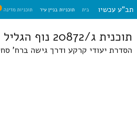
תב"ע עכשיו
ח
בית
תוכניות בניין עיר
תוכניות מדינה
תוכנית ג/20872 נוף הגליל
הסדרת יעודי קרקע ודרך גישה ברח' סח