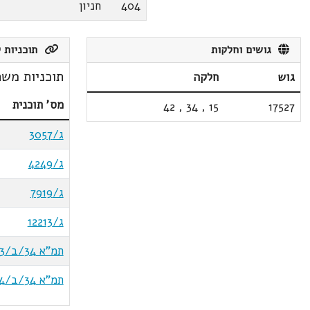
404
חניון
גושים וחלקות
תוכניות ק
תוכניות משת
גוש
חלקה
מס' תוכנית
42
,
34
,
15
17527
ג/3057
ג/4249
ג/7919
ג/12213
תמ"א 34/ב/3
תמ"א 34/ב/4