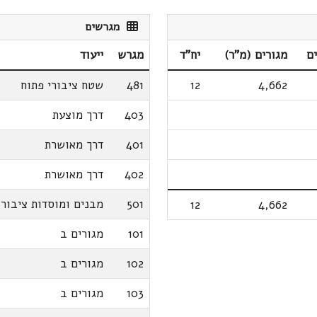
מגרשים
ם
מגורים (מ"ר)
יח"ד
מגרש
ייעוד
4,662
12
481
שטח ציבורי פתוח
403
דרך מוצעת
401
דרך מאושרת
402
דרך מאושרת
501
מבנים ומוסדות ציבור
12
4,662
101
מגורים ב
102
מגורים ב
103
מגורים ב