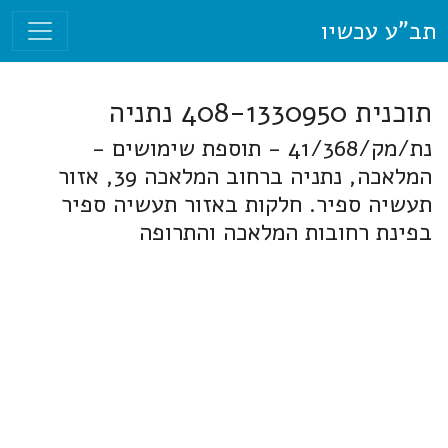
תב"ע עכשיו
תוכנית 408-1330950 נתניה
נת/מק/41/368 - תוספת שימושים -
המלאכה, נתניה ברחוב המלאכה 39, אזור
תעשיה ספיר. חלקות באזור תעשיה ספיר
בפינת רחובות המלאכה והתרופה