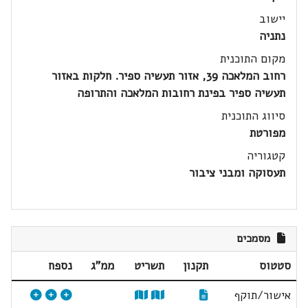
יישוב
נתניה
מקום התוכנית
רחוב המלאכה 39, אזור תעשיה ספיר. חלקות באזור
תעשיה ספיר בפינת רחובות המלאכה והתרופה
סיווג התוכנית
מפורטת
קטגוריה
תעסוקה ומבני ציבור
מסמכים
סטטוס
תקנון
תשריט
ממ"ג
נספח
אישור/תוקף