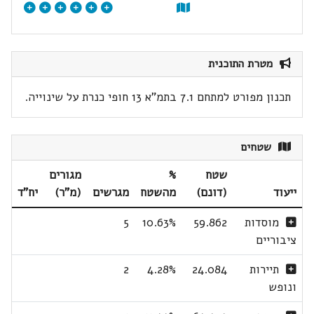
מטרת התוכנית
תכנון מפורט למתחם 7.1 בתמ"א 13 חופי כנרת על שינוייה.
שטחים
שטח
%
מגורים
ייעוד
(דונם)
מהשטח
מגרשים
(מ"ר)
יח"ד
מוסדות
59.862
10.63%
5
ציבוריים
תיירות
24.084
4.28%
2
ונופש