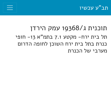
תב"ע עכשיו
תוכנית ג/19368 עמק הירדן
תל בית ירח- מקטע 7.1 בתמ"א 13- חופי
כנרת בתל בית ירח השוכן לחופה הדרום
מערבי של הכנרת