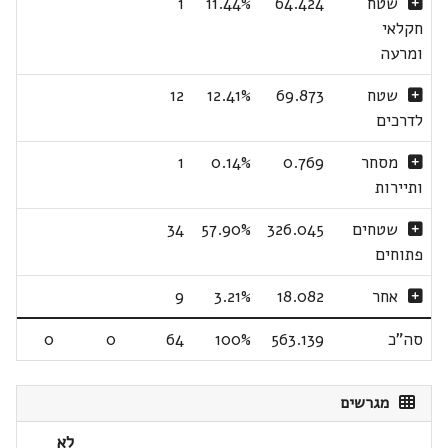
שטח
64.424
11.44%
1
חקלאי
ומרעה
שטח
69.873
12.41%
12
לדרכים
מסחר
0.769
0.14%
1
ותיירות
שטחים
326.045
57.90%
34
פתוחים
אחר
18.082
3.21%
9
סה"כ
563.139
100%
64
0
0
מגרשים
לא