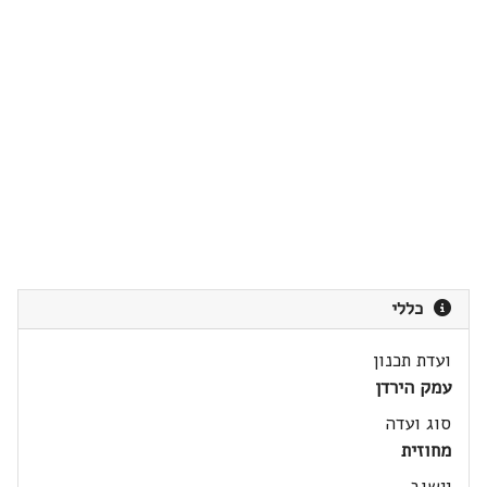
כללי
ועדת תכנון
עמק הירדן
סוג ועדה
מחוזית
יישוב