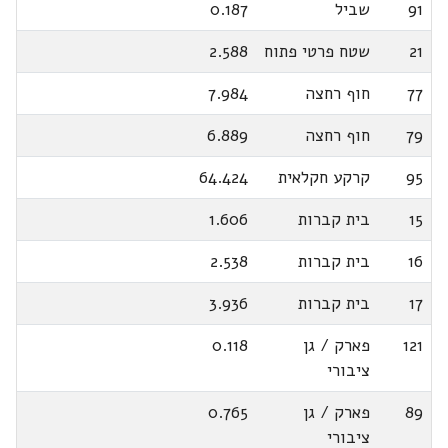
91
שביל
0.187
21
שטח פרטי פתוח
2.588
77
חוף רחצה
7.984
79
חוף רחצה
6.889
95
קרקע חקלאית
64.424
15
בית קברות
1.606
16
בית קברות
2.538
17
בית קברות
3.936
121
פארק / גן
0.118
ציבורי
89
פארק / גן
0.765
ציבורי