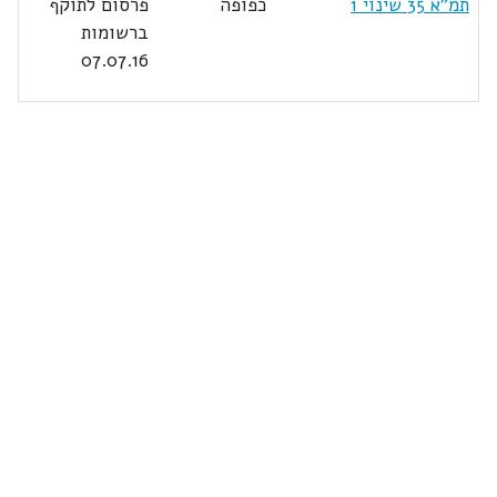
תמ"א 35 שינוי 1
כפופה
פרסום לתוקף
ברשומות
07.07.16