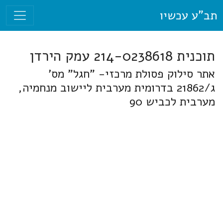
תב"ע עכשיו
תוכנית 214-0238618 עמק הירדן
אתר סילוק פסולת מרכזי- "חגל" מס'
ג/21862 בדרומית מערבית ליישוב מנחמיה,
מערבית לכביש 90