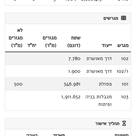
מגרשים
לא
שטח
מגורים
מגורים
מגרש
ייעוד
(דונם)
(מ"ר)
יח"ד
(מ"ר)
102
דרך מאושרת
7.780
102/1
דרך מאושרת
1.900
101
פסולת
346.981
500
103
מגבלות בניה
1,911.652
ופיתוח
תהליך אישור
סטטוס
תאריך
הערה