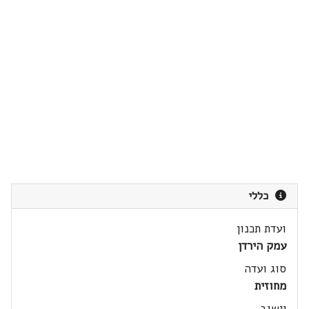
כללי
ועדת תכנון
עמק הירדן
סוג ועדה
מחוזית
יישוב