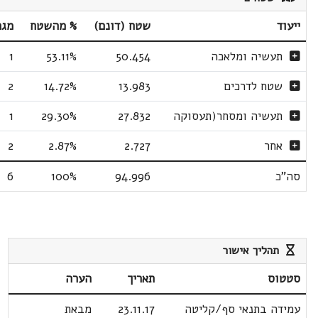
ייעוד
שטח (דונם)
% מהשטח
מגר
תעשיה ומלאכה
50.454
53.11%
1
שטח לדרכים
13.983
14.72%
2
תעשיה ומסחר(תעסוקה
27.832
29.30%
1
אחר
2.727
2.87%
2
סה"כ
94.996
100%
6
תהליך אישור
סטטוס
תאריך
הערה
עמידה בתנאי סף/קליטה
23.11.17
מבאת