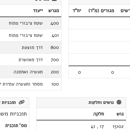
שים
מגורים (מ"ר)
יח"ד
מגרש
ייעוד
400
שטח ציבורי פתוח
401
שטח ציבורי פתוח
800
דרך מוצעת
700
דרך מאושרת
200
תעשיה ואחסנה
0
0
100
מסחר ותעשיה עתירת י
גושים וחלקות
תוכניות ק
תוכניות משת
גוש
חלקה
מס' תוכנית
41
,
17
15102