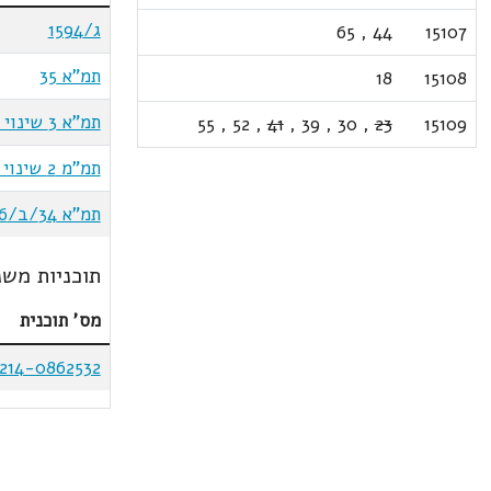
ג/1594
65
,
44
15107
תמ"א 35
18
15108
תמ"א 3 שינוי 11ג
55
,
52
,
41
,
39
,
30
,
23
15109
תמ"מ 2 שינוי 9
תמ"א 34/ב/6
תוכניות משנ
מס' תוכנית
214-0862532