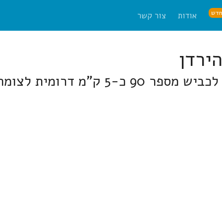
דש
אודות
צור קשר