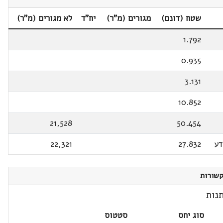
שטח (דונם)
מגורים (מ"ר)
יח"ד
לא מגורים (מ"ר)
1.792
0.935
3.131
10.852
21,528
50.454
דע
27.832
22,321
שורות
נות
סוג יחס
סטטוס