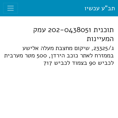
תב"ע עכשיו
תוכנית 202-0438051 עמק
המעיינות
ג/23325, שיקום מחצבת מעלה אלישע
בממזרח לאתר כוכב הירדן, 500 מטר מערבית
לכביש 90 בצמוד לכביש 717