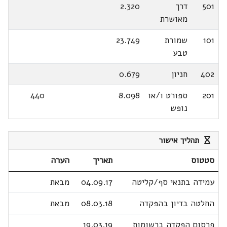
501
דרך
2.320
מאושרת
101
שמורת
23.749
טבע
402
חניון
0.679
201
ספורט ו/או
8.098
440
נופש
תהליך אישור
סטטוס
תאריך
הערה
עמידה בתנאי סף/קליטה
04.09.17
מבאת
החלטה בדיון בהפקדה
08.03.18
מבאת
פרסום הפקדה ברשומות
19.03.19