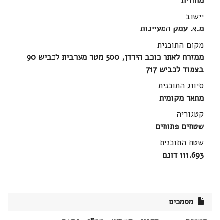
מחוזית
יישוב
מ.א. עמק המעיינות
מקום התוכנית
ממזרח לאתר כוכב הירדן, 500 מטר מערבית לכביש 90
בצמוד לכביש 717
סיווג התוכנית
מתאר מקומית
קטגוריה
שטחים פתוחים
שטח התוכנית
111.693 דונם
מסמכים