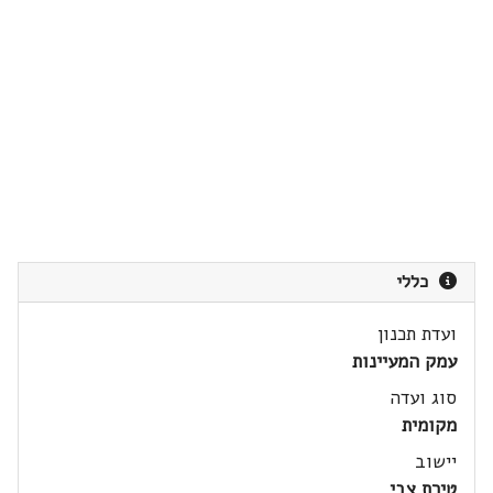
כללי
ועדת תכנון
עמק המעיינות
סוג ועדה
מקומית
יישוב
טירת צבי