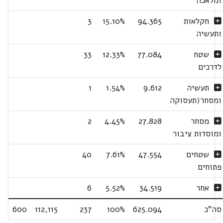
ומלאכה
חקלאות
94.365
15.10%
3
ותעשיה
שטח
77.084
12.33%
33
לדרכים
תעשיה
9.612
1.54%
1
ומסחר(תעסוקה
מסחר
27.828
4.45%
2
ומוסדות ציבור
שטחים
47.554
7.61%
40
פתוחים
אחר
34.519
5.52%
6
סה"כ
625.094
100%
237
112,115
600