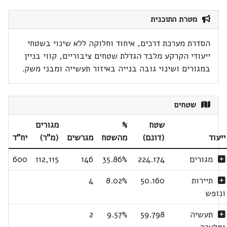
מטרת התוכנית
הסדרת מערכת דרכים, איחוד וחלוקה ללא שינוי בשטחי
ייעודי הקרקע מלבד הגדלת שטחים ציבוריים, קווי בניין
במגורים ושינוי גובה בנייה באיזור תעשייה ומבני משק.
שטחים
שטח
%
מגורים
ייעוד
(דונם)
מהשטח
מגרשים
(מ"ר)
יח"ד
מגורים
224.174
35.86%
146
112,115
600
תיירות
50.160
8.02%
4
ונופש
תעשיה
59.798
9.57%
2