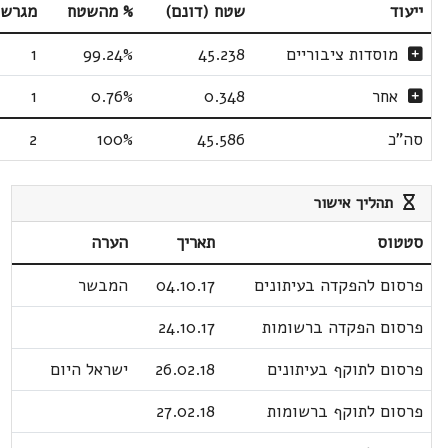
ייעוד
שטח (דונם)
% מהשטח
מגרשי
מוסדות ציבוריים
45.238
99.24%
1
אחר
0.348
0.76%
1
סה"כ
45.586
100%
2
תהליך אישור
סטטוס
תאריך
הערה
פרסום להפקדה בעיתונים
04.10.17
המבשר
פרסום הפקדה ברשומות
24.10.17
פרסום לתוקף בעיתונים
26.02.18
ישראל היום
פרסום לתוקף ברשומות
27.02.18