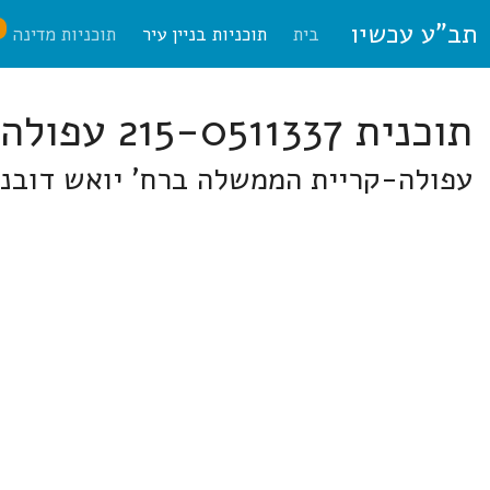
תב"ע עכשיו
ח
בית
תוכניות בניין עיר
תוכניות מדינה
תוכנית 215-0511337 עפולה
עפולה-קריית הממשלה ברח' יואש דובנו