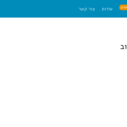
דש
אודות
צור קשר
ב