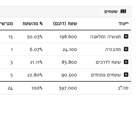
שטחים
ייעוד
שטח (דונם)
% מהשטח
מגרשי
תעשיה ומלאכה
198.600
50.03%
15
תחבורה
24.100
6.07%
1
שטח לדרכים
83.800
21.11%
3
שטחים פתוחים
90.500
22.80%
5
סה"כ
397.000
100%
24