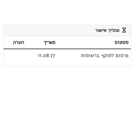
תהליך אישור
סטטוס
תאריך
הערה
פרסום לתוקף ברשומות
11.08.77