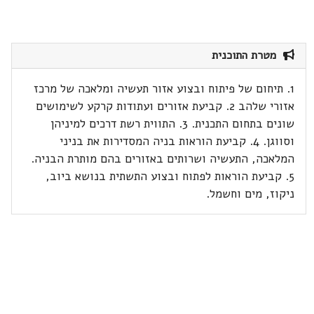
מטרת התוכנית
1. תיחום של פיתוח ובצוע אזור תעשיה ומלאכה של מרכז
אזורי שלהב 2. קביעת אזורים ועתודות קרקע לשימושים
שונים בתחום התכנית. 3. התווית רשת דרכים למיניהן
וסווגן. 4. קביעת הוראות בניה המסדירות את בניני
המלאכה, התעשיה ושרותים באזורים בהם מותרת הבניה.
5. קביעת הוראות לפתוח ובצוע התשתית בנושא ביוב,
ניקוז, מים וחשמל.