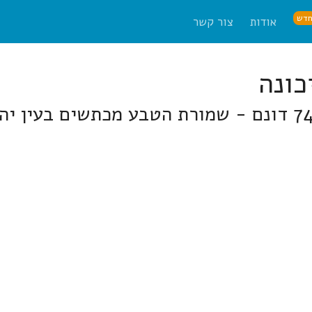
דש
אודות
צור קשר