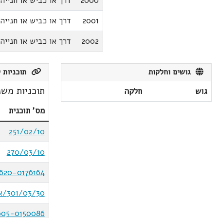
2000
דרך או כביש או חנייה
2001
דרך או כביש או חנייה
2002
דרך או כביש או חנייה
גושים וחלקות
תוכניות ק
תוכניות משנ
גוש
חלקה
מס' תוכנית
251/02/10
270/03/10
620-0176164
301/03/30/א
605-0150086