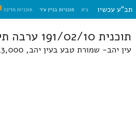
תב"ע עכשיו
ח
בית
תוכניות בניין עיר
תוכניות מדינה
תוכנית 191/02/10 ערבה תיכונה
עין יהב- שמורת טבע בעין יהב, 743,000 דונם - שמורת הטבע מכתשים בעין יהב.