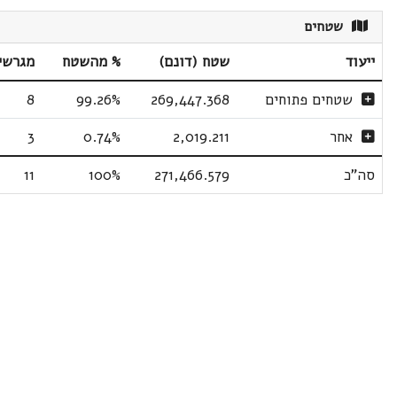
שטחים
ייעוד
שטח (דונם)
% מהשטח
מגרשי
שטחים פתוחים
269,447.368
99.26%
8
אחר
2,019.211
0.74%
3
סה"כ
271,466.579
100%
11