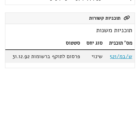
תוכניות קשורות
תוכניות משנות
מס' תוכנית
סוג יחס
סטטוס
ש/במ/521
שינוי
פרסום לתוקף ברשומות 31.12.92