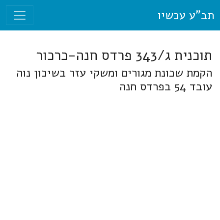
תב"ע עכשיו
תוכנית ג/343 פרדס חנה-כרכור
הקמת שכונת מגורים ומשקי עזר בשיכון נוה
עובד 54 בפרדס חנה