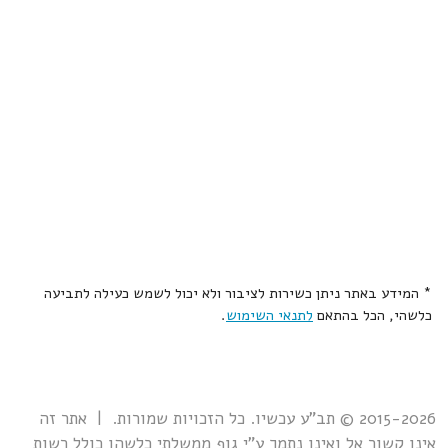
* המידע באתר ניתן כשירות לציבור ולא יכול לשמש כעילה לתביעה
כלשהי, הכל בהתאם
לתנאי השימוש
.
2015-2026 © תב"ע עכשיו. כל הזכויות שמורות. | אתר זה
אינו קשור אל ואינו נתמך ע"י גוף ממשלתי כלשהו כולל רשות