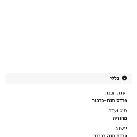
כללי
ועדת תכנון
פרדס חנה-כרכור
סוג ועדה
מחוזית
יישוב
פרדס חנה כרכור