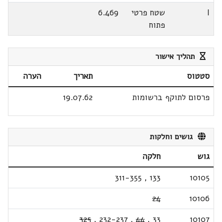
I
שטח פרטי
6.469
פתוח
תהליך אישור
סטטוס
תאריך
הערה
פרסום לתוקף ברשומות
19.07.62
גושים וחלקות
גוש
חלקה
311-355
,
133
10105
24
10106
325
,
232-237
,
44
,
33
10107