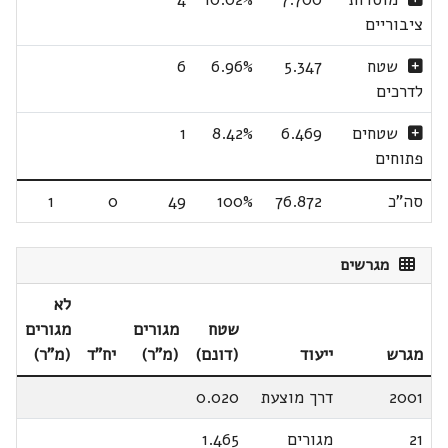
ציבוריים
שטח
5.347
6.96%
6
לדרכים
שטחים
6.469
8.42%
1
פתוחים
סה"כ
76.872
100%
49
0
1
מגרשים
לא
שטח
מגורים
מגורים
מגרש
ייעוד
(דונם)
(מ"ר)
יח"ד
(מ"ר)
2001
דרך מוצעת
0.020
21
מגורים
1.465