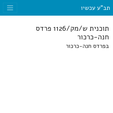
תב"ע עכשיו
תוכנית ש/מק/1126 פרדס
חנה-כרכור
בפרדס חנה-כרכור