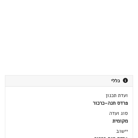
כללי
ועדת תכנון
פרדס חנה-כרכור
סוג ועדה
מקומית
יישוב