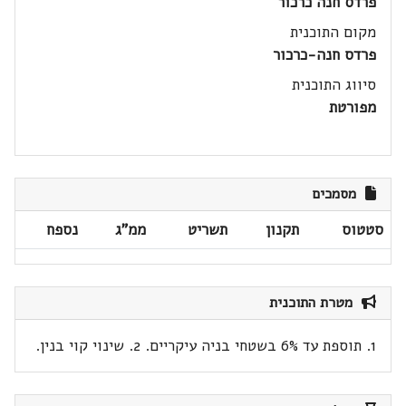
פרדס חנה כרכור
מקום התוכנית
פרדס חנה-כרכור
סיווג התוכנית
מפורטת
מסמכים
סטטוס
תקנון
תשריט
ממ"ג
נספח
מטרת התוכנית
1. תוספת עד 6% בשטחי בניה עיקריים. 2. שינוי קוי בנין.