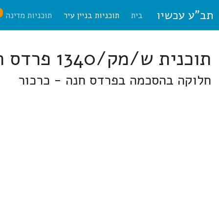
תב"ע עכשיו
ח
בית
תוכניות בניין עיר
תוכניות מדינה
תוכנית ש/מק/1340 פרדס חנה-כרכור
חלוקה בהסכמה בפרדס חנה - כרכור