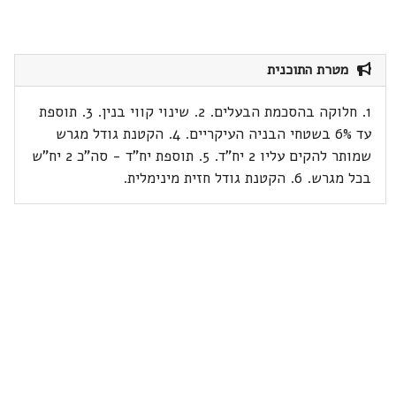
מטרת התוכנית
1. חלוקה בהסכמת הבעלים. 2. שינוי קווי בנין. 3. תוספת
עד 6% בשטחי הבניה העיקריים. 4. הקטנת גודל מגרש
שמותר להקים עליו 2 יח"ד. 5. תוספת יח"ד - סה"כ 2 יח"ש
בכל מגרש. 6. הקטנת גודל חזית מינימלית.