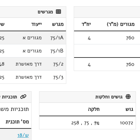
מגרשים
מגורים (מ"ר)
יח"ד
מגרש
ייעוד
שט
760
4
75/1A
מגורים א
25
75/1B
מגורים א
25
75/2
דרך מאושרת
48
4
760
75/3
דרך מאושרת
25
גושים וחלקות
תוכניות ק
תוכניות משת
גוש
חלקה
מס' תוכנית
258
,
75
,
74
10072
ש/18