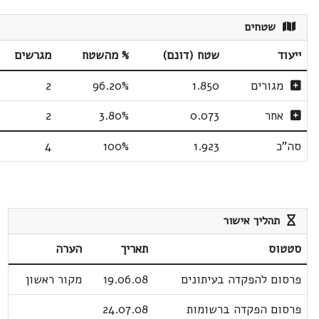
שטחים
ייעוד
שטח (דונם)
% מהשטח
מגרשים
מגורים
1.850
96.20%
2
אחר
0.073
3.80%
2
סה"כ
1.923
100%
4
תהליך אישור
סטטוס
תאריך
הערה
פרסום להפקדה בעיתונים
19.06.08
מקור ראשון
פרסום הפקדה ברשומות
24.07.08