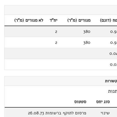
ח (דונם)
מגורים (מ"ר)
יח"ד
לא מגורים (מ"ר)
2
380
0.9
2
380
0.9
0.0
0.0
שורות
נות
סוג יחס
סטטוס
שינוי
פרסום לתוקף ברשומות 26.08.73