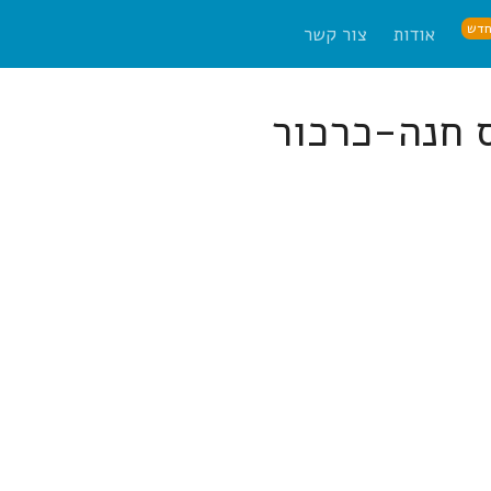
דש
אודות
צור קשר