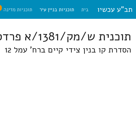
תב"ע עכשיו
ח
בית
תוכניות בניין עיר
תוכניות מדינה
תוכנית ש/מק/1381/א פרדס חנה-כרכור
הסדרת קו בנין צידי קיים ברח' עמל 12