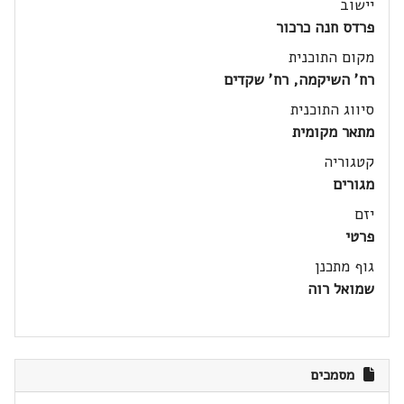
יישוב
פרדס חנה כרכור
מקום התוכנית
רח' השיקמה, רח' שקדים
סיווג התוכנית
מתאר מקומית
קטגוריה
מגורים
יזם
פרטי
גוף מתכנן
שמואל רוה
מסמכים