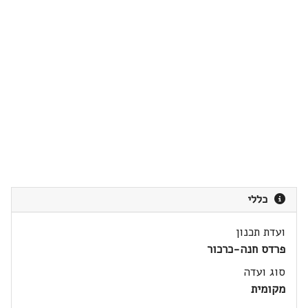
כללי
ועדת תכנון
פרדס חנה-כרכור
סוג ועדה
מקומית