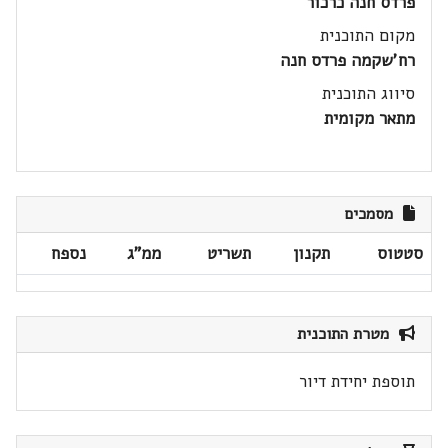
פרדס חנה כרכור
מקום התוכנית
רח'שקמה פרדס חנה
סיווג התוכנית
מתאר מקומית
מסמכים
סטטוס
תקנון
תשריט
ממ"ג
נספח
מטרת התוכנית
תוספת יחידת דיור