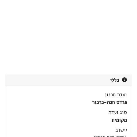
כללי
ועדת תכנון
פרדס חנה-כרכור
סוג ועדה
מקומית
יישוב