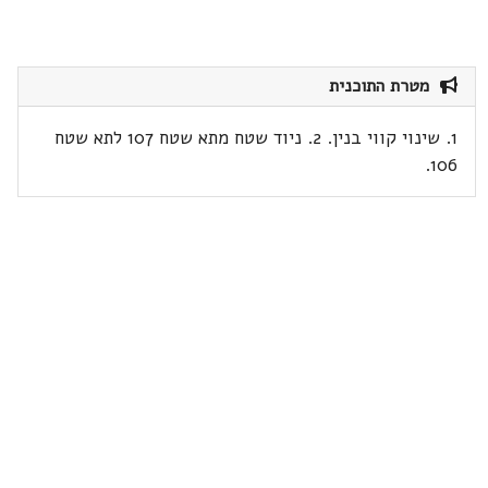
מטרת התוכנית
1. שינוי קווי בנין. 2. ניוד שטח מתא שטח 107 לתא שטח
106.