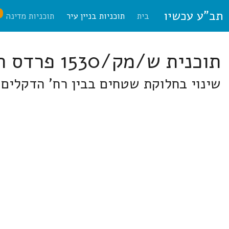
תב"ע עכשיו
ח
בית
תוכניות בניין עיר
תוכניות מדינה
תוכנית ש/מק/1530 פרדס חנה-כרכור
שינוי בחלוקת שטחים בבין רח' הדקלים 46-48 לרח' אבן גבירול