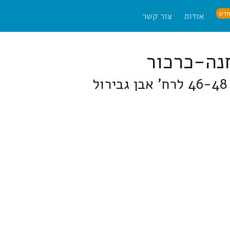
דש
אודות
צור קשר