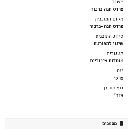
יישוב
פרדס חנה כרכור
מקום התוכנית
פרדס חנה-כרכור
סיווג התוכנית
שינוי למפורטת
קטגוריה
מוסדות ציבוריים
יזם
פרטי
גוף מתכנן
אדר'
מסמכים