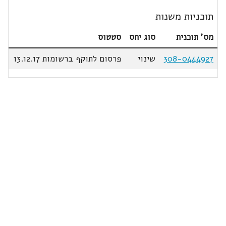
תוכניות משנות
מס' תוכנית
סוג יחס
סטטוס
308-0444927
שינוי
פרסום לתוקף ברשומות 13.12.17