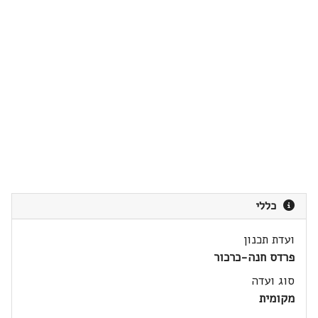
כללי
ועדת תכנון
פרדס חנה-כרכור
סוג ועדה
מקומית