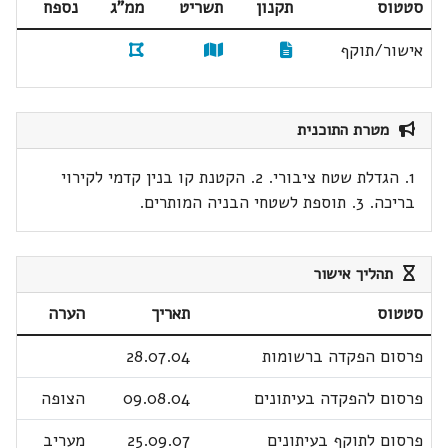
סטטוס
תקנון
תשריט
ממ"ג
נספח
אישור/תוקף
מטרת התוכנית
1. הגדלת שטח ציבורי. 2. הקטנת קו בנין קדמי לקירוי
בריכה. 3. תוספת לשטחי הבניה המותרים.
תהליך אישור
סטטוס
תאריך
הערה
פרסום הפקדה ברשומות
28.07.04
פרסום להפקדה בעיתונים
09.08.04
הצופה
פרסום לתוקף בעיתונים
25.09.07
מעריב