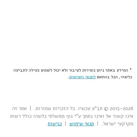
* המידע באתר ניתן כשירות לציבור ולא יכול לשמש כעילה לתביעה
כלשהי, הכל בהתאם
לתנאי השימוש
.
2015-2026 © תב"ע עכשיו. כל הזכויות שמורות. | אתר זה
אינו קשור אל ואינו נתמך ע"י גוף ממשלתי כלשהו כולל רשות
מקרקעי ישראל. |
תנאי שימוש
|
נגישות