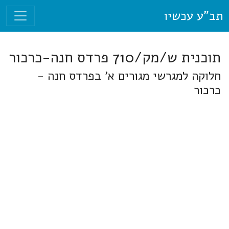
תב"ע עכשיו
תוכנית ש/מק/710 פרדס חנה-כרכור
חלוקה למגרשי מגורים א' בפרדס חנה -
כרכור