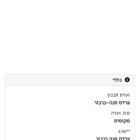
כללי
ועדת תכנון
פרדס חנה-כרכור
סוג ועדה
מקומית
יישוב
פרדס חנה כרכור