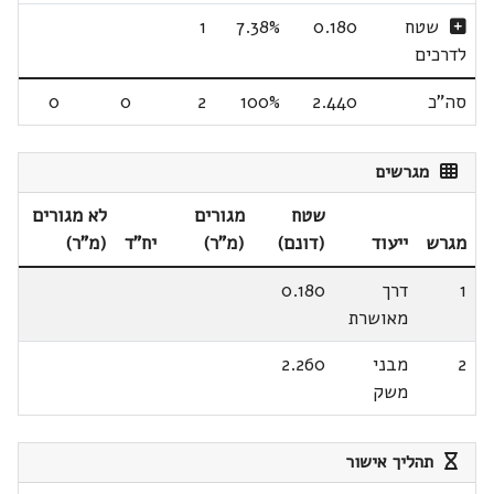
שטח
0.180
7.38%
1
לדרכים
סה"כ
2.440
100%
2
0
0
מגרשים
שטח
מגורים
לא מגורים
מגרש
ייעוד
(דונם)
(מ"ר)
יח"ד
(מ"ר)
1
דרך
0.180
מאושרת
2
מבני
2.260
משק
תהליך אישור