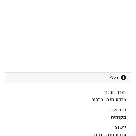
כללי
ועדת תכנון
פרדס חנה-כרכור
סוג ועדה
מקומית
יישוב
פרדס חנה כרכור