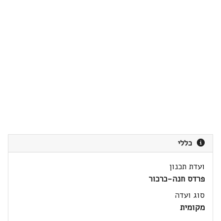
כללי
ועדת תכנון
פרדס חנה-כרכור
סוג ועדה
מקומית