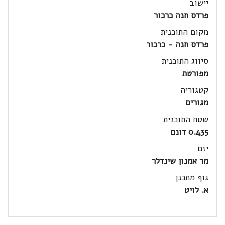
יישוב
פרדס חנה כרכור
מקום התוכנית
פרדס חנה - כרכור
סיווג התוכנית
מפורטת
קטגוריה
מגורים
שטח התוכנית
0.435 דונם
יזם
מר אמנון שינדלר
גוף מתכנן
א. לויט