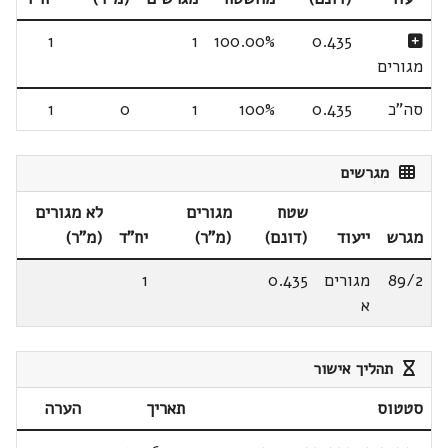
1
1
100.00%
0.435
מגורים
סה"כ
0.435
100%
1
0
1
מגרשים
שטח
מגורים
לא מגורים
מגרש
ייעוד
(דונם)
(מ"ר)
יח"ד
(מ"ר)
89/2
מגורים
0.435
1
א
תהליך אישור
סטטוס
תאריך
הערה