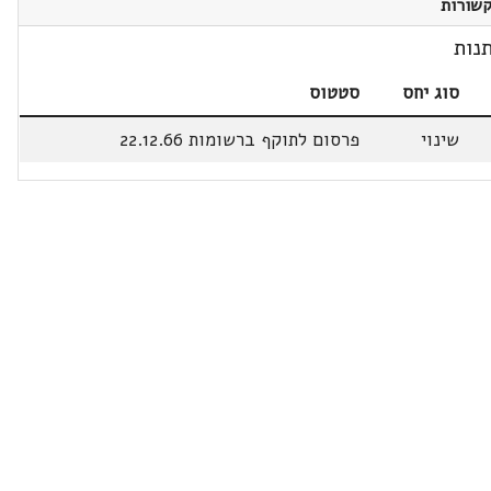
שורות
נות
סוג יחס
סטטוס
שינוי
פרסום לתוקף ברשומות 22.12.66