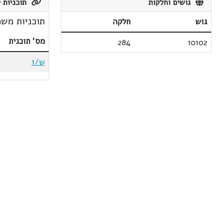
גושים וחלקות
תוכניות ק
תוכניות משת
גוש
חלקה
מס' תוכנית
284
10102
ש/1