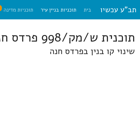
תב"ע עכשיו
ח
בית
תוכניות בניין עיר
תוכניות מדינה
תוכנית ש/מק/998 פרדס חנה-כרכור
שינוי קו בנין בפרדס חנה