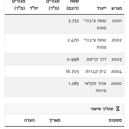
שטח
מגורים
מגורים
מגרש
ייעוד
(דונם)
(מ"ר)
יח"ד
(מ"ר)
2001
שטח ציבורי
3.732
פתוח
2002
שטח ציבורי
2.470
פתוח
2003
דרך קיימת
0.998
2004
בית קברות
16.703
2000
אזור חקלאי
1.285
מיוחד
תהליך אישור
סטטוס
תאריך
הערה