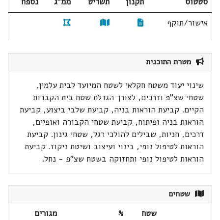
סטטוס
תקנון
תשריט
ממ"ג
נספח
אישור/תוקף
מטרת התוכנית
שינוי יעוד משטח חקלאי לשטח המיועד לבית עלמין,
שטחי שצ"פ ודרכים, לצורך הגדלת שטח בית הקברות
הקיים. קביעת הוראות בניה, קביעת שלבי ביצוע, קביעת
הוראות בניה ופיתוח, קביעת שטחי הקבורה ואופיים,
דרכים, חניות, שבילים להולכי רגל, שטחי גינון. קביעת
הוראות לטיפול נופי, בינוי ועיצוב ושיטת ניקוז. קביעת
הוראות לטיפול נופי ותחזוקה בשטח שצ"פ - נחל.
שטחים
שטח
%
מגורים