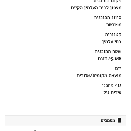
מקום התוכנית
מצפון לבית העלמין הקיים
סיווג התוכנית
מפורטת
קטגוריה
בתי עלמין
שטח התוכנית
25.188 דונם
יזם
מועצה מקומית/אזורית
גוף מתכנן
אירית גיל
מסמכים