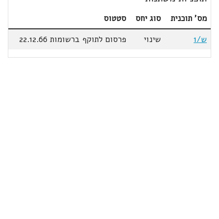
מס' תוכנית
סוג יחס
סטטוס
ש/1
שינוי
פרסום לתוקף ברשומות 22.12.66