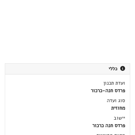
כללי
ועדת תכנון
פרדס חנה-כרכור
סוג ועדה
מחוזית
יישוב
פרדס חנה כרכור