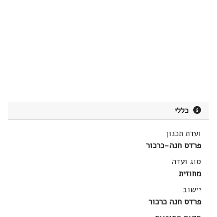
כללי
ועדת תכנון
פרדס חנה-כרכור
סוג ועדה
מחוזית
יישוב
פרדס חנה כרכור