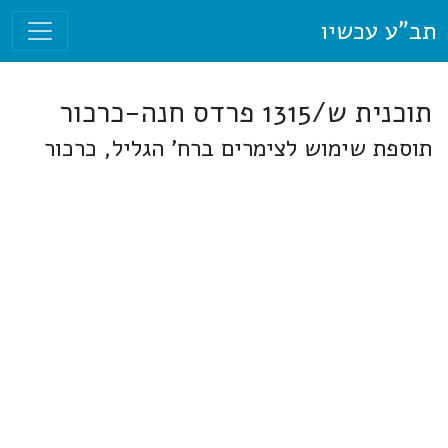
תב"ע עכשיו
תוכנית ש/1315 פרדס חנה-כרכור
תוספת שימוש לצימרים ברח' הגליל, כרכור