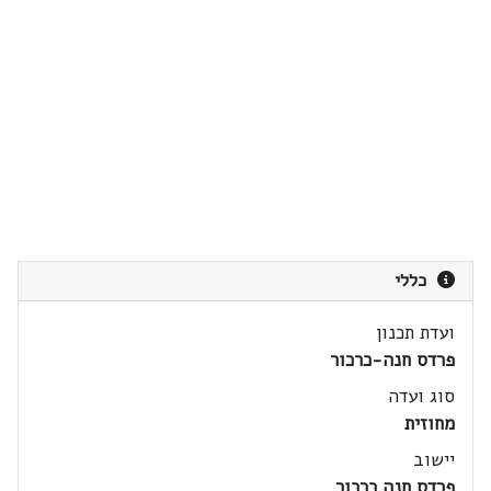
כללי
ועדת תכנון
פרדס חנה-כרכור
סוג ועדה
מחוזית
יישוב
פרדס חנה כרכור