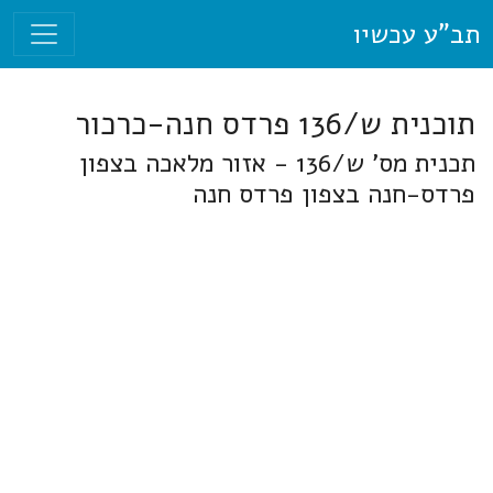
תב"ע עכשיו
תוכנית ש/136 פרדס חנה-כרכור
תכנית מס' ש/136 - אזור מלאכה בצפון
פרדס-חנה בצפון פרדס חנה