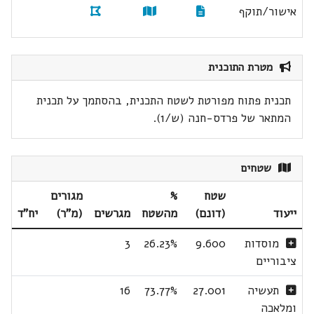
אישור/תוקף
מטרת התוכנית
תכנית פתוח מפורטת לשטח התכנית, בהסתמך על תכנית
המתאר של פרדס-חנה (ש/1).
שטחים
שטח
%
מגורים
ייעוד
(דונם)
מהשטח
מגרשים
(מ"ר)
יח"ד
מוסדות
9.600
26.23%
3
ציבוריים
תעשיה
27.001
73.77%
16
ומלאכה