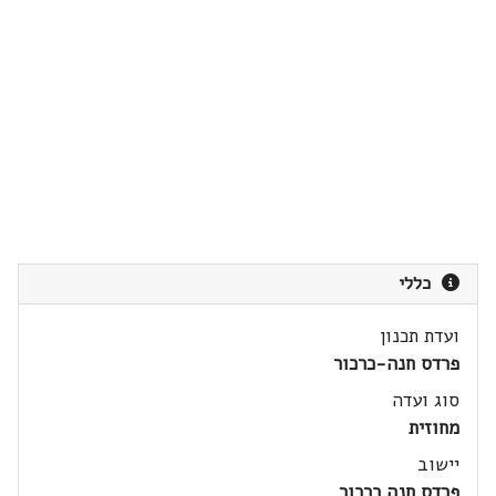
כללי
ועדת תכנון
פרדס חנה-כרכור
סוג ועדה
מחוזית
יישוב
פרדס חנה כרכור