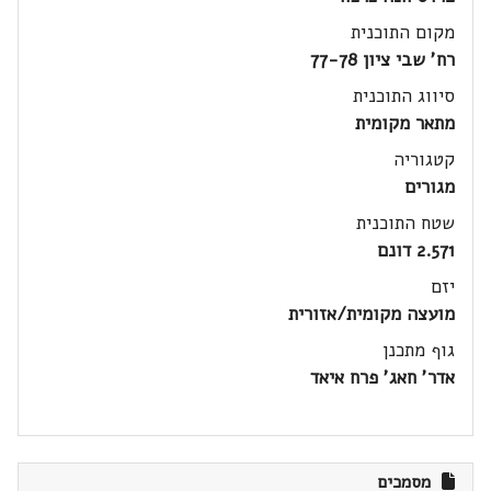
מקום התוכנית
רח' שבי ציון 77-78
סיווג התוכנית
מתאר מקומית
קטגוריה
מגורים
שטח התוכנית
2.571 דונם
יזם
מועצה מקומית/אזורית
גוף מתכנן
אדר' חאג' פרח איאד
מסמכים