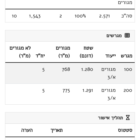
מגורים
סה"כ
2.571
100%
2
1,543
10
מגרשים
שטח
מגורים
לא מגורים
מגרש
ייעוד
(דונם)
(מ"ר)
יח"ד
(מ"ר)
100
מגורים
1.280
768
5
א/3
200
מגורים
1.291
775
5
א/3
תהליך אישור
סטטוס
תאריך
הערה