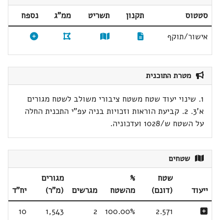
סטטוס
תקנון
תשריט
ממ"ג
נספח
אישור/תוקף
מטרת התוכנית
1. שינוי יעוד שטח משטח ציבורי משולב לשטח מגורים
א'3. 2. קביעת הוראות וזכויות בניה עפ"י התכנית החלה
על השטח ש/1028 ועדכוניה.
שטחים
שטח
%
מגורים
ייעוד
(דונם)
מהשטח
מגרשים
(מ"ר)
יח"ד
10
1,543
2
100.00%
2.571