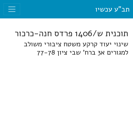
תב"ע עכשיו
תוכנית ש/1406 פרדס חנה-כרכור
שינוי יעוד קרקע משטח ציבורי משולב
למגורים א3 ברח' שבי ציון 77-78