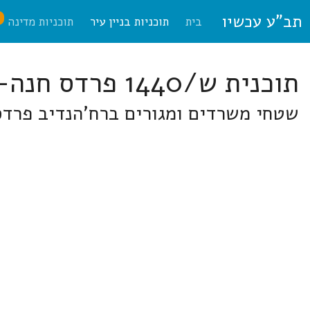
תב"ע עכשיו
ח
בית
תוכניות בניין עיר
תוכניות מדינה
תוכנית ש/1440 פרדס חנה-כרכור
שטחי משרדים ומגורים ברח'הנדיב פרדס