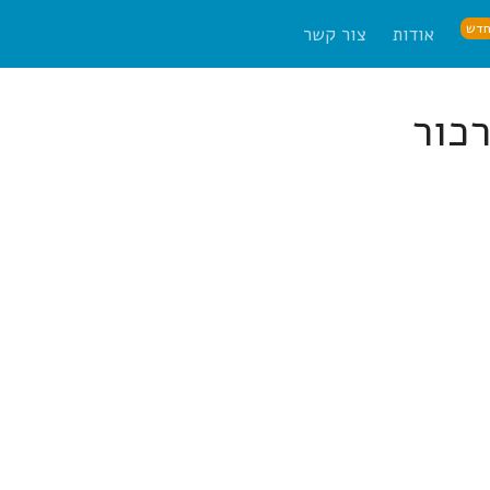
דש
אודות
צור קשר