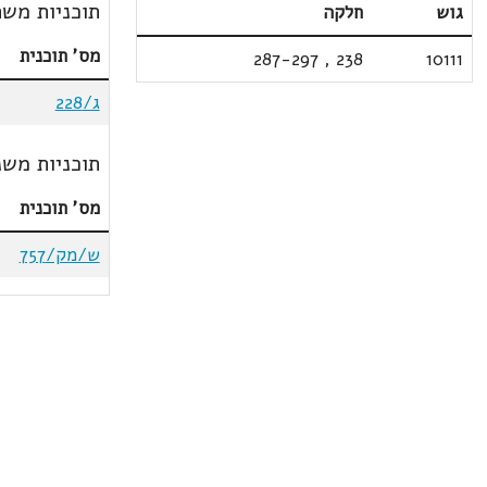
תוכניות משת
גוש
חלקה
מס' תוכנית
287-297
,
238
10111
ג/228
תוכניות משנ
מס' תוכנית
ש/מק/757