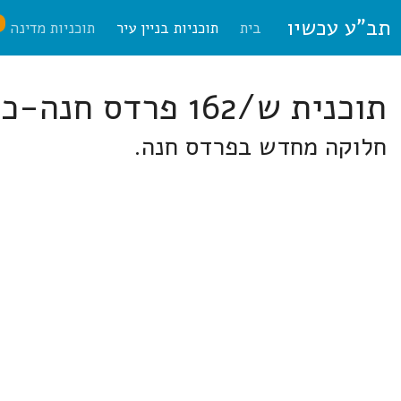
תב"ע עכשיו
ח
בית
תוכניות בניין עיר
תוכניות מדינה
תוכנית ש/162 פרדס חנה-כרכור
חלוקה מחדש בפרדס חנה.