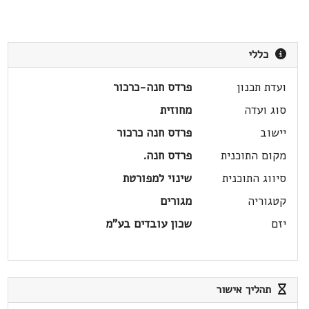
כללי
ועדת תכנון
פרדס חנה-כרכור
סוג ועדה
מחוזית
יישוב
פרדס חנה כרכור
מקום התוכנית
פרדס חנה.
סיווג התוכנית
שינוי למפורטת
קטגוריה
מגורים
יזם
שכון עובדים בע"מ
תהליך אישור